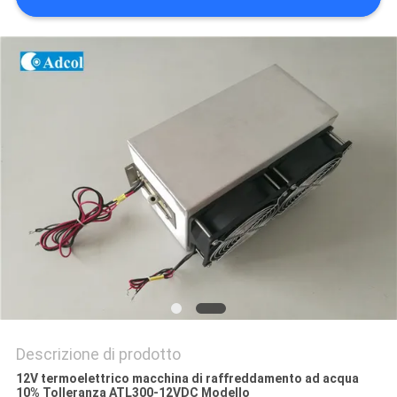
MAPPA
DEL
SITO
PRIVACY
POLICY
Descrizione di prodotto
12V termoelettrico macchina di raffreddamento ad acqua
10% Tolleranza ATL300-12VDC Modello