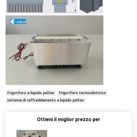
frigorifero a liquido peltier
frigorifero termoelettrico
sistema di raffreddamento a liquido peltier
Ottieni il miglior prezzo per