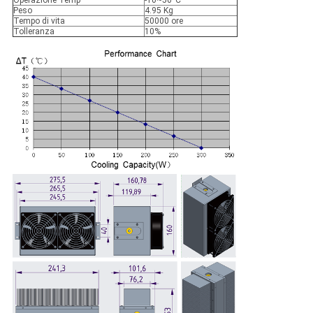
Operazione Temp
-10~50°C
Peso
4.95 Kg
Tempo di vita
50000 ore
Tolleranza
10%