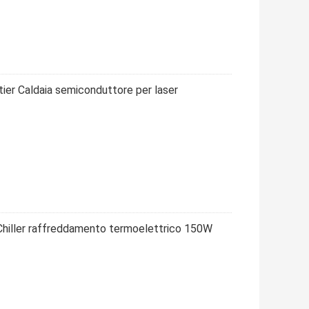
tier Caldaia semiconduttore per laser
r Chiller raffreddamento termoelettrico 150W