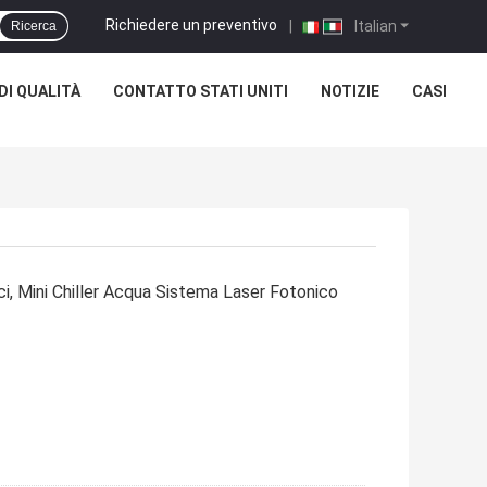
Richiedere un preventivo
|
Italian
Ricerca
DI QUALITÀ
CONTATTO STATI UNITI
NOTIZIE
CASI
i, Mini Chiller Acqua Sistema Laser Fotonico