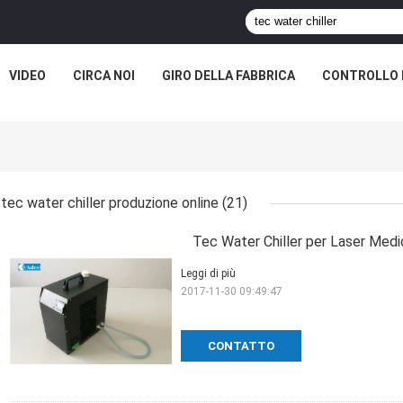
VIDEO
CIRCA NOI
GIRO DELLA FABBRICA
CONTROLLO 
tec water chiller produzione online
(21)
Tec Water Chiller per Laser Medic
Leggi di più
2017-11-30 09:49:47
CONTATTO