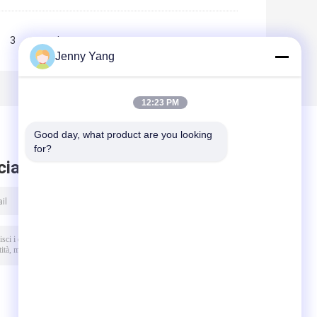
3
>>
>|
Jenny Yang
12:23 PM
Good day, what product are you looking 
for?
ciare messaggio