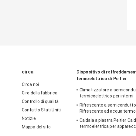
circa
Dispositivo di raffreddamen
termoelettrico di Peltier
Circa noi
Climatizzatore a semicondu
Giro della fabbrica
termicoelettrico per interni
Controllo di qualità
Rifrescante a semiconduttor
Contatto Stati Uniti
Rifrescante ad acqua termoe
Notizie
Caldaia a piastra Peltier Cal
termoelettrica per apparecc
Mappa del sito
laboratorio