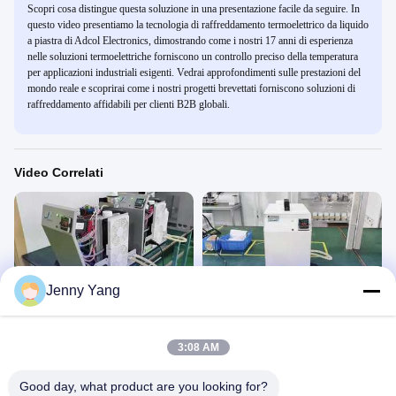
Scopri cosa distingue questa soluzione in una presentazione facile da seguire. In
questo video presentiamo la tecnologia di raffreddamento termoelettrico da liquido
a piastra di Adcol Electronics, dimostrando come i nostri 17 anni di esperienza
nelle soluzioni termoelettriche forniscono un controllo preciso della temperatura
per applicazioni industriali esigenti. Vedrai approfondimenti sulle prestazioni del
mondo reale e scoprirai come i nostri progetti brevettati forniscono soluzioni di
raffreddamento affidabili per clienti B2B globali.
Video Correlati
00:19
00:18
Jenny Yang
refrigeratore di liquido a ricircolo
Raffreddatore di liquido a ricircolo
termoelettrico da 300 W
termoelettrico da 300 W Copertura
bianca
Esposizione Del Prodotto
Esposizione Del Prodotto
3:08 AM
April 29, 2026
April 22, 2026
Good day, what product are you looking for?