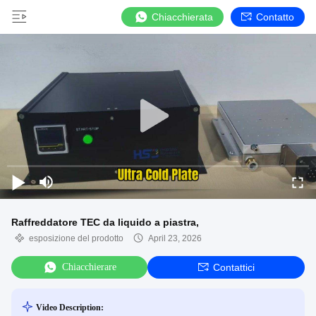
Chiacchierata
Contatto
Raffreddatore TEC da liquido a piastra,
esposizione del prodotto
April 23, 2026
Chiacchierare
Contattici
Video Description: