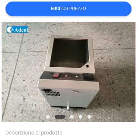
MAPPA
MIGLIOR PREZZO
DEL
SITO
PRIVACY
POLICY
Descrizione di prodotto