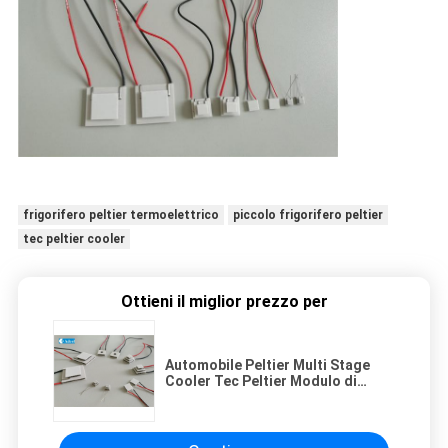
frigorifero peltier termoelettrico
piccolo frigorifero peltier
tec peltier cooler
Ottieni il miglior prezzo per
Automobile Peltier Multi Stage
Cooler Tec Peltier Modulo di
raffreddamento 4.0A Imax