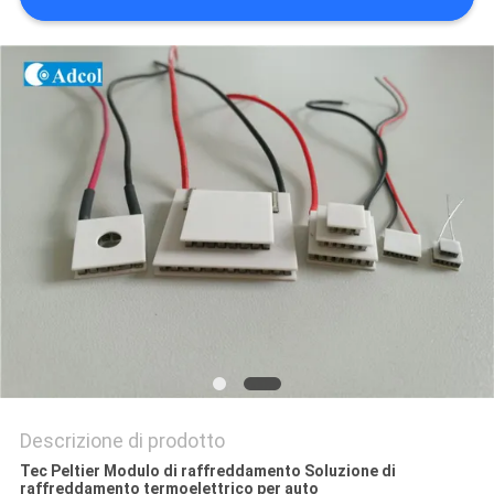
MAPPA
DEL
SITO
PRIVACY
POLICY
Descrizione di prodotto
Tec Peltier Modulo di raffreddamento Soluzione di
raffreddamento termoelettrico per auto