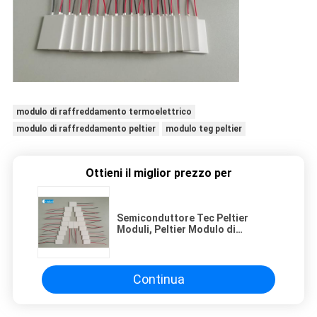
modulo di raffreddamento termoelettrico
modulo di raffreddamento peltier
modulo teg peltier
Ottieni il miglior prezzo per
Semiconduttore Tec Peltier
Moduli, Peltier Modulo di
raffreddamento termoelettrico
Continua