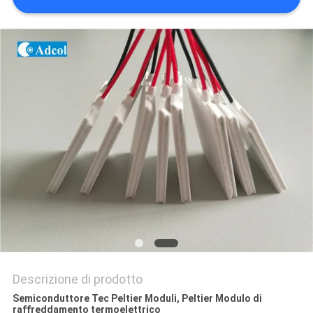
MAPPA
DEL
SITO
PRIVACY
POLICY
Descrizione di prodotto
Semiconduttore Tec Peltier Moduli, Peltier Modulo di
raffreddamento termoelettrico