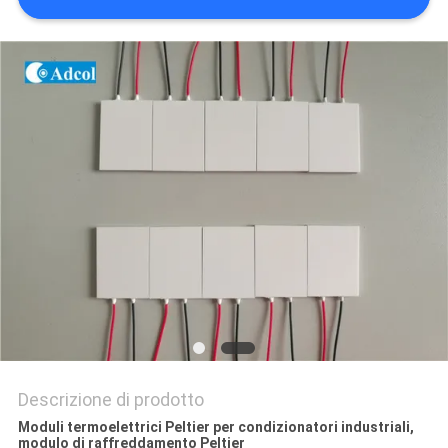
MAPPA
DEL
SITO
PRIVACY
POLICY
Descrizione di prodotto
Moduli termoelettrici Peltier per condizionatori industriali,
modulo di raffreddamento Peltier