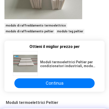
modulo di raffreddamento termoelettrico
modulo di raffreddamento peltier
modulo teg peltier
Ottieni il miglior prezzo per
Moduli termoelettrici Peltier per
condizionatori industriali, modulo
di raffreddamento Peltier
Continua
Moduli termoelettrici Peltier