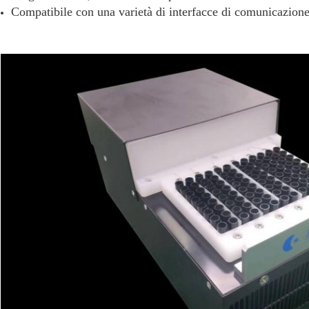
Compatibile con una varietà di interfacce di comunicazione