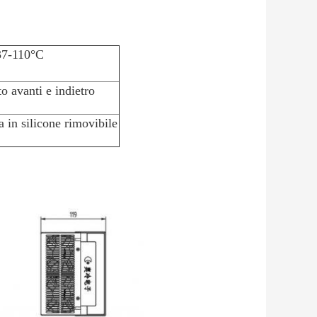
37-110°C
o avanti e indietro
 in silicone rimovibile