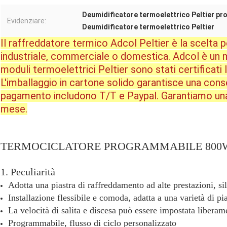
Deumidificatore termoelettrico Peltier p
Evidenziare:
Deumidificatore termoelettrico Peltier
Il raffreddatore termico Adcol Peltier è la scelta p
industriale, commerciale o domestica. Adcol è un ma
moduli termoelettrici Peltier sono stati certificati
L'imballaggio in cartone solido garantisce una conse
pagamento includono T/T e Paypal. Garantiamo una c
mese.
TERMOCICLATORE PROGRAMMABILE 800
1. Peculiarità
Adotta una piastra di raffreddamento ad alte prestazioni, si
Installazione flessibile e comoda, adatta a una varietà di pi
La velocità di salita e discesa può essere impostata libera
Programmabile, flusso di ciclo personalizzato