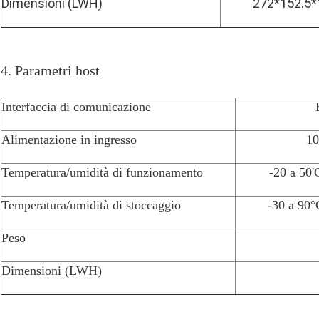
Dimensioni (LWH)
272*152.5
4. Parametri host
Interfaccia di comunicazione
Alimentazione in ingresso
1
Temperatura/umidità di funzionamento
-20 a 50
Temperatura/umidità di stoccaggio
-30 a 90°
Peso
Dimensioni (LWH)