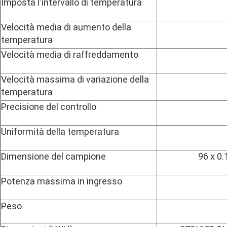
Imposta l'intervallo di temperatura
Velocità media di aumento della
temperatura
Velocità media di raffreddamento
Velocità massima di variazione della
temperatura
Precisione del controllo
Uniformità della temperatura
Dimensione del campione
96 x 0.
Potenza massima in ingresso
Peso