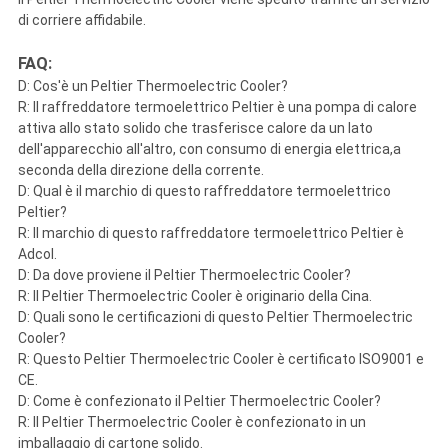
di corriere affidabile.
FAQ:
D: Cos'è un Peltier Thermoelectric Cooler?
R: Il raffreddatore termoelettrico Peltier è una pompa di calore
attiva allo stato solido che trasferisce calore da un lato
dell'apparecchio all'altro, con consumo di energia elettrica,a
seconda della direzione della corrente.
D: Qual è il marchio di questo raffreddatore termoelettrico
Peltier?
R: Il marchio di questo raffreddatore termoelettrico Peltier è
Adcol.
D: Da dove proviene il Peltier Thermoelectric Cooler?
R: Il Peltier Thermoelectric Cooler è originario della Cina.
D: Quali sono le certificazioni di questo Peltier Thermoelectric
Cooler?
R: Questo Peltier Thermoelectric Cooler è certificato ISO9001 e
CE.
D: Come è confezionato il Peltier Thermoelectric Cooler?
R: Il Peltier Thermoelectric Cooler è confezionato in un
imballaggio di cartone solido.