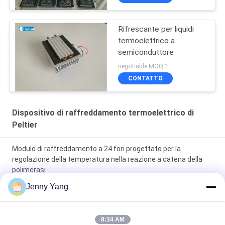
Rifrescante per liquidi
termoelettrico a
semiconduttore
negotiable MOQ:1
CONTATTO
Dispositivo di raffreddamento termoelettrico di
Peltier
Modulo di raffreddamento a 24 fori progettato per la
regolazione della temperatura nella reazione a catena della
polimerasi
Jenny Yang
Modulo di raffreddamento a 4 fori progettato per la
regolazione della temperatura nella reazione a catena della
polimerasi
8:34 AM