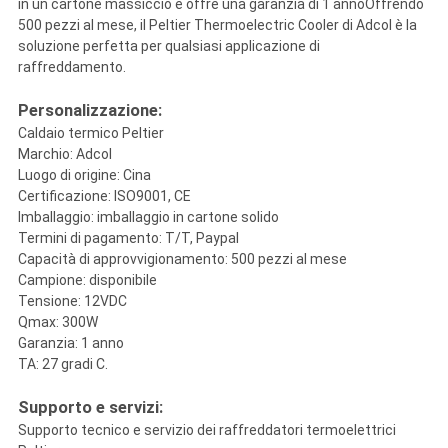
in un cartone massiccio e offre una garanzia di 1 annoOffrendo
500 pezzi al mese, il Peltier Thermoelectric Cooler di Adcol è la
soluzione perfetta per qualsiasi applicazione di
raffreddamento.
Personalizzazione:
Caldaio termico Peltier
Marchio: Adcol
Luogo di origine: Cina
Certificazione: ISO9001, CE
Imballaggio: imballaggio in cartone solido
Termini di pagamento: T/T, Paypal
Capacità di approvvigionamento: 500 pezzi al mese
Campione: disponibile
Tensione: 12VDC
Qmax: 300W
Garanzia: 1 anno
TA: 27 gradi C.
Supporto e servizi:
Supporto tecnico e servizio dei raffreddatori termoelettrici