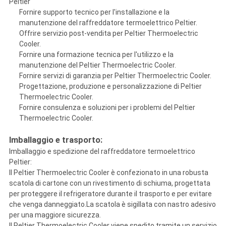
Peltier
Fornire supporto tecnico per l'installazione e la
manutenzione del raffreddatore termoelettrico Peltier.
Offrire servizio post-vendita per Peltier Thermoelectric
Cooler.
Fornire una formazione tecnica per l'utilizzo e la
manutenzione del Peltier Thermoelectric Cooler.
Fornire servizi di garanzia per Peltier Thermoelectric Cooler.
Progettazione, produzione e personalizzazione di Peltier
Thermoelectric Cooler.
Fornire consulenza e soluzioni per i problemi del Peltier
Thermoelectric Cooler.
Imballaggio e trasporto:
Imballaggio e spedizione del raffreddatore termoelettrico
Peltier:
Il Peltier Thermoelectric Cooler è confezionato in una robusta
scatola di cartone con un rivestimento di schiuma, progettata
per proteggere il refrigeratore durante il trasporto e per evitare
che venga danneggiato.La scatola è sigillata con nastro adesivo
per una maggiore sicurezza.
Il Peltier Thermoelectric Cooler viene spedito tramite un servizio