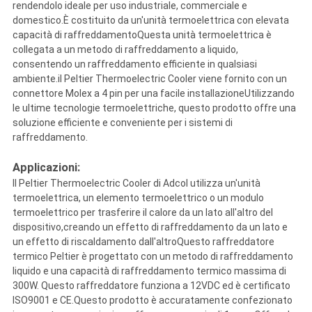
rendendolo ideale per uso industriale, commerciale e
domestico.È costituito da un'unità termoelettrica con elevata
capacità di raffreddamentoQuesta unità termoelettrica è
collegata a un metodo di raffreddamento a liquido,
consentendo un raffreddamento efficiente in qualsiasi
ambiente.il Peltier Thermoelectric Cooler viene fornito con un
connettore Molex a 4 pin per una facile installazioneUtilizzando
le ultime tecnologie termoelettriche, questo prodotto offre una
soluzione efficiente e conveniente per i sistemi di
raffreddamento.
Applicazioni:
Il Peltier Thermoelectric Cooler di Adcol utilizza un'unità
termoelettrica, un elemento termoelettrico o un modulo
termoelettrico per trasferire il calore da un lato all'altro del
dispositivo,creando un effetto di raffreddamento da un lato e
un effetto di riscaldamento dall'altroQuesto raffreddatore
termico Peltier è progettato con un metodo di raffreddamento
liquido e una capacità di raffreddamento termico massima di
300W. Questo raffreddatore funziona a 12VDC ed è certificato
ISO9001 e CE.Questo prodotto è accuratamente confezionato