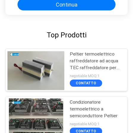
Continua
Top Prodotti
Peltier termoelettrico
raffreddatore ad acqua
TEC raffreddatore per
apparecchiature
negotiable MOQ:1
mediche
CONTATTO
Condizionatore
termoelettrico a
semiconduttore Peltier
negotiable MOQ:1
CONTATTO