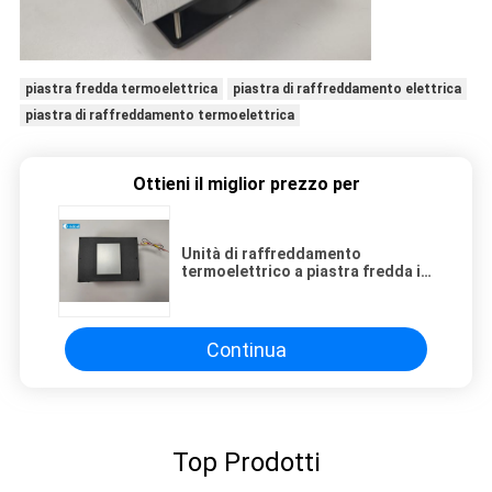
piastra fredda termoelettrica
piastra di raffreddamento elettrica
piastra di raffreddamento termoelettrica
Ottieni il miglior prezzo per
Unità di raffreddamento
termoelettrico a piastra fredda in
alluminio Peltier da 50 W 24 V a
corrente continua
Continua
Top Prodotti