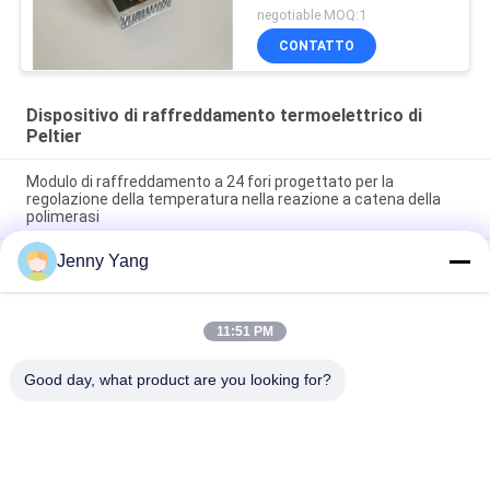
negotiable MOQ:1
CONTATTO
Dispositivo di raffreddamento termoelettrico di
Peltier
Modulo di raffreddamento a 24 fori progettato per la
regolazione della temperatura nella reazione a catena della
polimerasi
Jenny Yang
Modulo di raffreddamento a 4 fori progettato per la
regolazione della temperatura nella reazione a catena della
polimerasi
11:51 PM
Potenza di raffreddamento 10W Aria ad aria termoelettrica
Cooler assembly ATA010-05
Good day, what product are you looking for?
Categorie popolari
Tutti
Dispositivo Di 
Condizionatore 