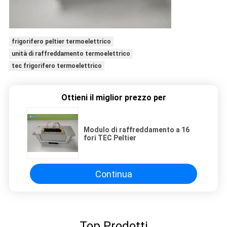
frigorifero peltier termoelettrico
unità di raffreddamento termoelettrico
tec frigorifero termoelettrico
Ottieni il miglior prezzo per
Modulo di raffreddamento a 16
fori TEC Peltier
Continua
Top Prodotti